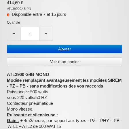
414,60 €
ATL3900G4B-PN
:
Disponible entre 7 et 15 jours
Quantité
−
+
Ajouter
Voir mon panier
ATL3900 G4B MONO
Modèle remplaçant avantageusement les modèles SIREM
- PZ – PB - sans modifications des vos raccords
Puissance : 900 watts
sous 220 volts/50 HZ
Contacteur pneumatique
Mono vitesse.
Puissante et silencieuse :
Gain :
+ 4m3/heure, par rapport aux types - PZ – PHY – PB -
ATL1 – ATL2 de 900 WATTS