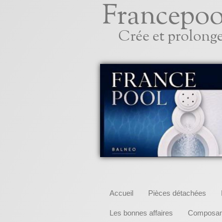
Francepoo
Crée et prolonge
Accueil
Pièces détachées
Les bonnes affaires
Composant