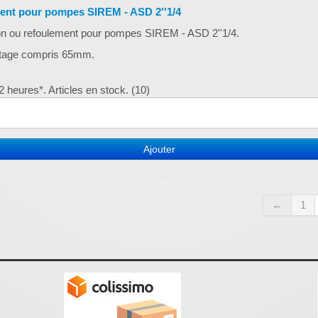
ment pour pompes SIREM - ASD 2''1/4
ion ou refoulement pour pompes SIREM - ASD 2''1/4.
letage compris 65mm.
 heures*. Articles en stock. (10)
Ajouter
←
1