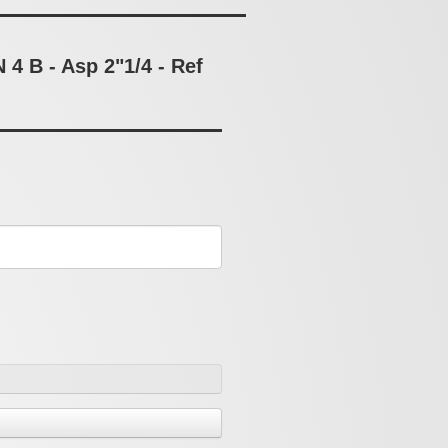
4 B - Asp 2"1/4 - Ref