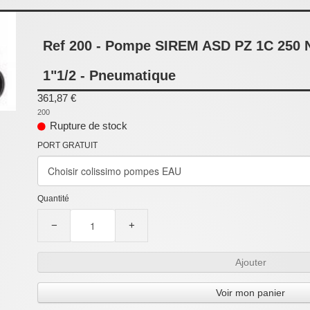
Ref 200 - Pompe SIREM ASD PZ 1C 250 N 
1"1/2 - Pneumatique
361,87 €
200
Rupture de stock
PORT GRATUIT
Quantité
−
+
Ajouter
Voir mon panier