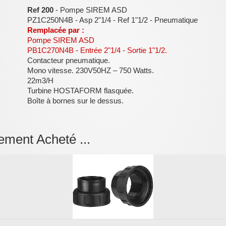
Ref 200
- Pompe SIREM ASD
PZ1C250N4B - Asp 2"1/4 - Ref 1"1/2 - Pneumatique
Remplacée par :
Pompe SIREM ASD
PB1C270N4B - Entrée 2"1/4 - Sortie 1"1/2.
Contacteur pneumatique.
Mono vitesse. 230V50HZ – 750 Watts.
22m3/H
Turbine HOSTAFORM flasquée.
Boîte à bornes sur le dessus.
ement Acheté ...