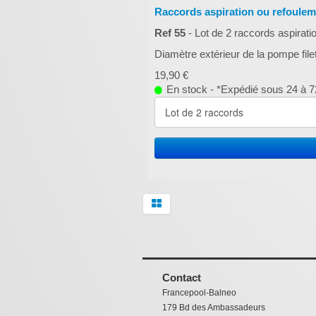
Raccords aspiration ou refoule
Ref 55
- Lot de 2 raccords aspirat
Diamètre extérieur de la pompe fi
19,90 €
En stock - *Expédié sous 24 à 72
Contact
Francepool-Balneo
179 Bd des Ambassadeurs