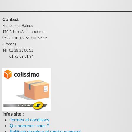
Contact
Francepool-Balneo
179 Bd des Ambassadeurs
95220 HERBLAY Sur Seine
(France)
Tél: 01.39.31.00.52
01.72.53.51.84
Infos site :
Termes et conditions
Qui sommes-nous ?
Politique de retour et remboursement