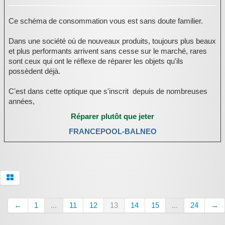
Ce schéma de consommation vous est sans doute familier.
Dans une société où de nouveaux produits, toujours plus beaux
et plus performants arrivent sans cesse sur le marché, rares
sont ceux qui ont le réflexe de réparer les objets qu'ils
possèdent déjà.
C'est dans cette optique que s'inscrit depuis de nombreuses
années,
Réparer plutôt que jeter
FRANCEPOOL-BALNEO
←
1
...
11
12
13
14
15
...
24
→