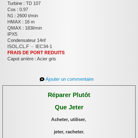
Turbine : TD 107
Cos : 0.97
N1 : 2600 t/min
HMAX : 16 m
QMAX : 183l/min
IPX5
Condensateur 14nf
ISOL.CL.F - IEC34-1
FRAIS DE PORT REDUITS
Capot arrière : Acier gris
Ajouter un commentaire
Réparer Plutôt
Que Jeter
Acheter, utiliser,
jeter, racheter.