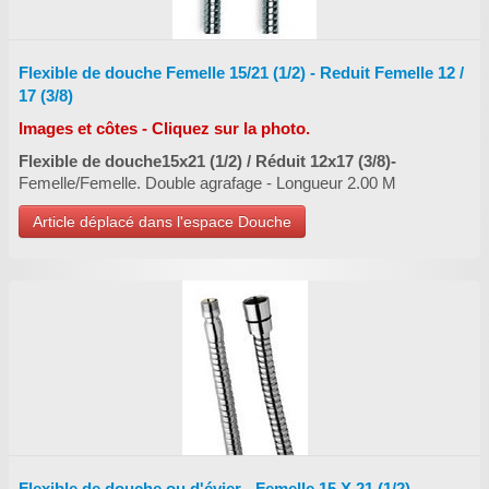
Flexible de douche Femelle 15/21 (1/2) - Reduit Femelle 12 /
17​ (3/8)
Images et côtes - Cliquez sur la photo.
Flexible de douche15x21 (1/2) / Réduit 12x17 (3/8)-
Femelle/Femelle. Double agrafage - Longueur 2.00 M
Article déplacé dans l'espace Douche
​Flexible de douche ou d'évier - Femelle 15 X 21 (1/2) -