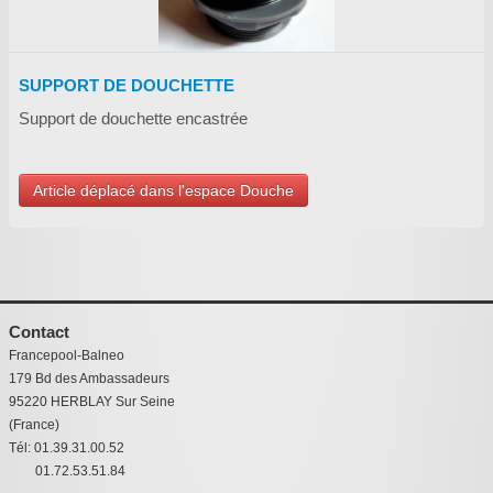
SUPPORT DE DOUCHETTE
Support de douchette encastrée
Article déplacé dans l'espace Douche
Contact
Francepool-Balneo
179 Bd des Ambassadeurs
95220 HERBLAY Sur Seine
(France)
Tél: 01.39.31.00.52
01.72.53.51.84