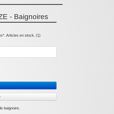
 - Baignoires
*. Articles en stock. (1)
r
e baignoire.