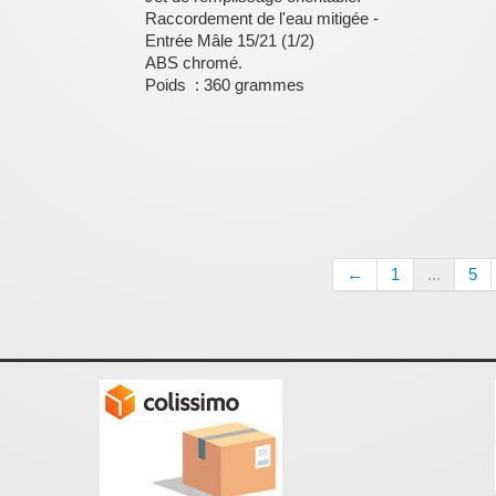
Raccordement de l'eau mitigée -
Entrée Mâle 15/21 (1/2)
ABS chromé.
Poids : 360 grammes
←
1
...
5