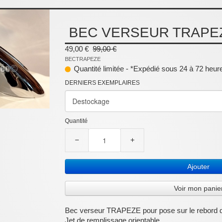
BEC VERSEUR TRAPEZE
49,00 €
99,00 €
BECTRAPEZE
Quantité limitée - *Expédié sous 24 à 72 heures
DERNIERS EXEMPLAIRES
Quantité
−
+
Ajouter
Voir mon panie
Bec verseur TRAPEZE pour pose sur le rebord d
Jet de remplissage orientable.